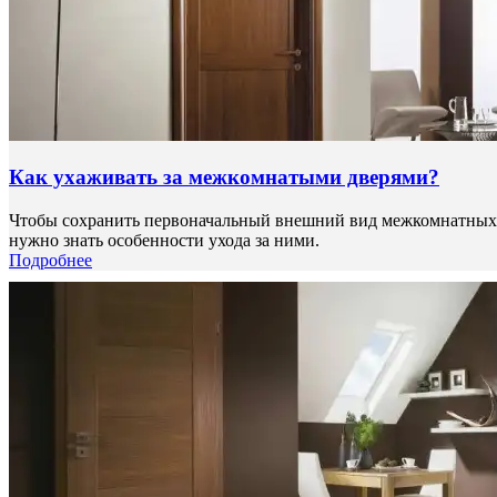
Как ухаживать за межкомнатыми дверями?
Чтобы сохранить первоначальный внешний вид межкомнатных д
нужно знать особенности ухода за ними.
Подробнее