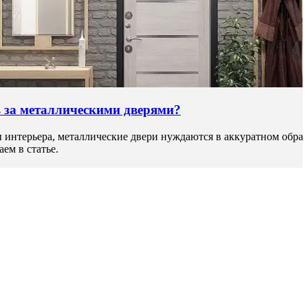
 за металлическими дверями?
ы интерьера, металлические двери нуждаются в аккуратном обращ
аем в статье.