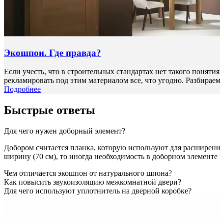
Экошпон. Где правда?
Если учесть, что в строительных стандартах нет такого поняти
рекламировать под этим материалом все, что угодно. Разбираемся
Подробнее
Быстрые ответы
Для чего нужен доборный элемент?
Добором считается планка, которую используют для расширения 
ширину (70 см), то иногда необходимость в доборном элементе 
Чем отличается экошпон от натурального шпона?
Как повысить звукоизоляцию межкомнатной двери?
Для чего используют уплотнитель на дверной коробке?