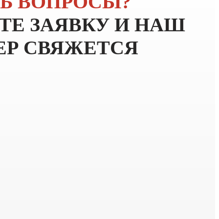
Ь ВОПРОСЫ?
ТЕ ЗАЯВКУ
И НАШ
Р СВЯЖЕТСЯ