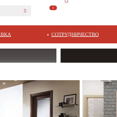
0
АВКА
СОТРУДНИЧЕСТВО