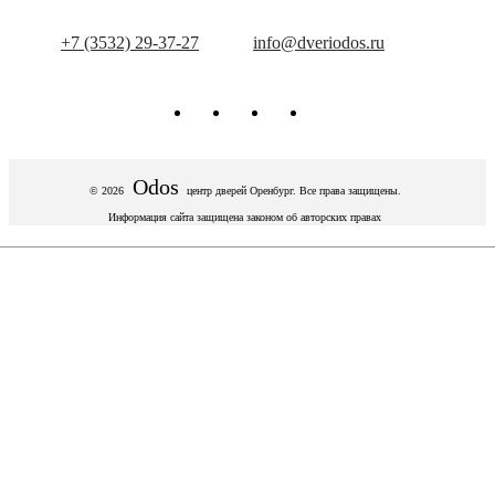
+7 (3532) 29-37-27
info@dveriodos.ru
Odos
© 2026
центр дверей
Оренбург. Все права защищены.
Информация сайта защищена законом об авторских правах