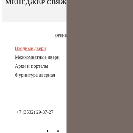
МЕНЕДЖЕР СВЯЖЕТСЯ
С ВАМИ
ОРЕНБУРГ
Входные двери
Акции и скидки
Межкомнатные двери
Оплата и доставка
Арки и порталы
Сотрудничество
Фурнитура дверная
Отзывы
Статьи
Контакты
+7 (3532) 29-37-27
info@dveriodos.ru