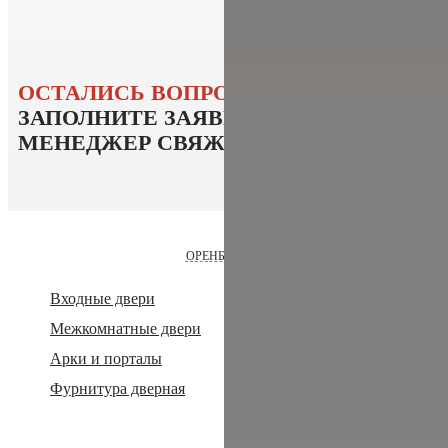
ОСТАЛИСЬ ВОПРОСЫ?
ЗАПОЛНИТЕ ЗАЯВКУ
И НАШ
МЕНЕДЖЕР СВЯЖЕТСЯ
С ВАМИ
ОРЕНБУРГ
Входные двери
Акции и скидки
Межкомнатные двери
Оплата и доставка
Арки и порталы
Сотрудничество
Фурнитура дверная
Отзывы
Статьи