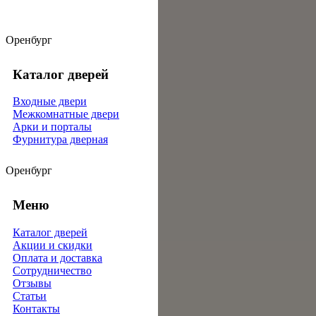
Оренбург
Каталог дверей
Входные двери
Межкомнатные двери
Арки и порталы
Фурнитура дверная
Оренбург
Меню
Каталог дверей
Акции и скидки
Оплата и доставка
Сотрудничество
Отзывы
Статьи
Контакты