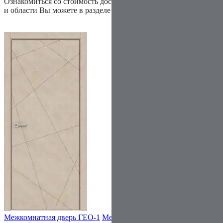
Ознакомиться со стоимость доставки в разные районы города
и области Вы можете в разделе
доставка и оплата
Межкомнатная дверь ГЕО-1
Межкомнатная дверь Лира FLY