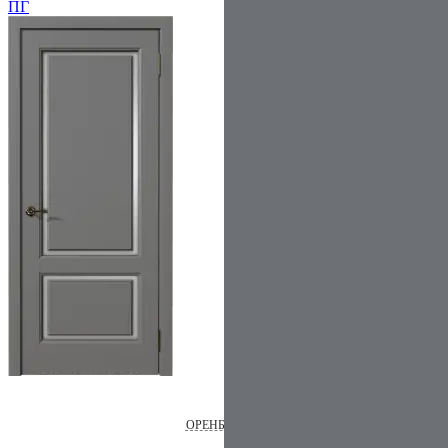
ПГ
ОРЕНБУРГ